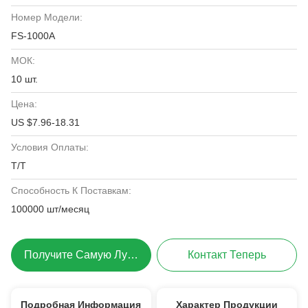
Номер Модели:
FS-1000A
МОК:
10 шт.
Цена:
US $7.96-18.31
Условия Оплаты:
T/T
Способность К Поставкам:
100000 шт/месяц
Получите Самую Лучшую Цену
Контакт Теперь
Подробная Информация
Характер Продукции