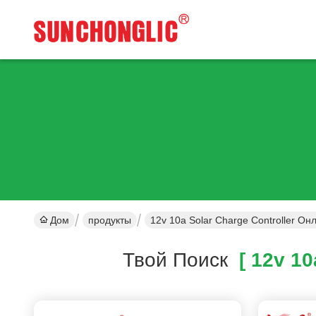
Дом
продукты
12v 10a Solar Charge Controller О
Твой Поиск
[ 12v 10a