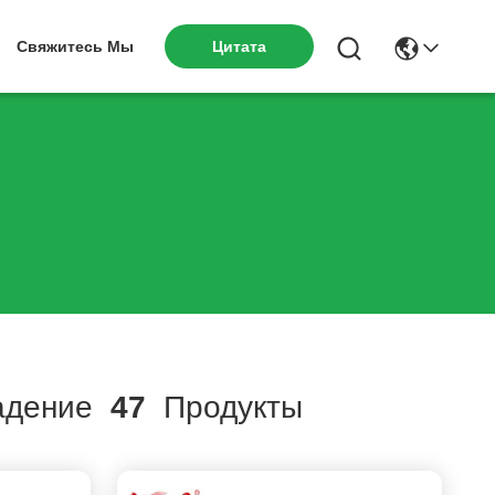
Свяжитесь Мы
Цитата
адение
47
Продукты