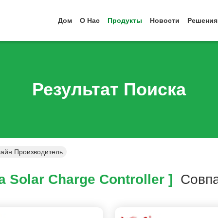
Дом
О Нас
Продукты
Новости
Решения
Результат Поиска
нлайн Производитель
 Solar Charge Controller ]
Совп